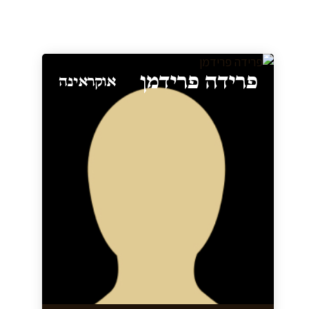
פרידה פרידמן
אוקראינה