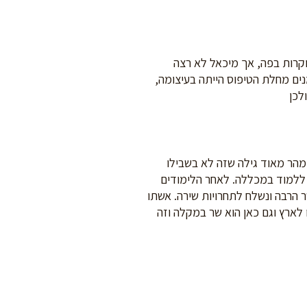
וקרות בפה, אך מיכאל לא רצה
נים מחלת הטיפוס הייתה בעיצומה,
לכן
נות לימוד הלך לעבוד כחייט, אך מהר מאוד גילה שזה לא בשבילו
 ללמוד במכללה. לאחר הלימודים
 הרבה ונשלח לתחרויות שירה. אשתו
כדים ונין אחד. ב- 1993 עלה מיכאל עם משפחתו לארץ וגם כאן הוא שר במקלה וזה