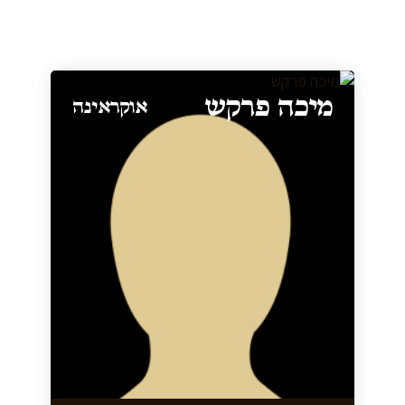
מיכה פרקש
אוקראינה