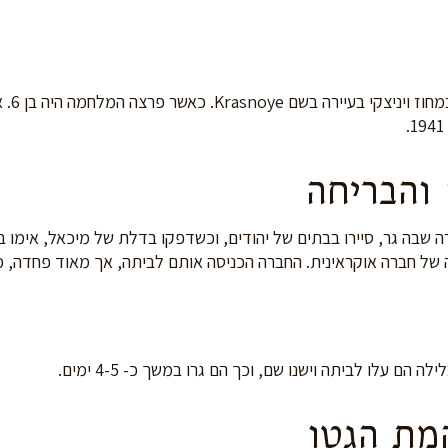
מיכאל נ
והבריחה
שבה גר, סיירו בבתים של יהודים, וכשדפקו בדלת של מיכאל, אימו בר
של חברה אוקראינית. החברה הכניסה אותם לביתה, אך מאוד פחדה, מכי
ם עלו לביתה וישנו שם, וכך הם גרו במשך כ- 4-5 ימים.
מת הגטו