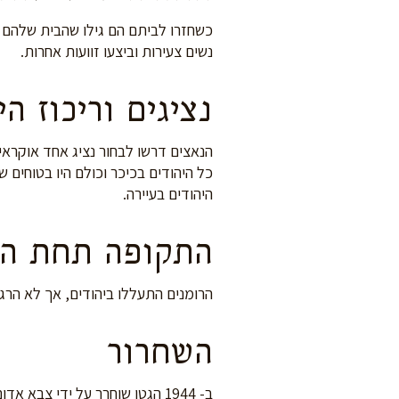
כשחזרו לביתם הם גילו שהבית שלהם הפו
נשים צעירות וביצעו זוועות אחרות.
נציגים וריכוז הי
הנאצים דרשו לבחור נציג אחד אוקראיני
כל היהודים בכיכר וכולם היו בטוחים
היהודים בעיירה.
התקופה תחת הר
הרומנים התעללו ביהודים, אך לא הרגו 
השחרור
ב- 1944 הגטו שוחרר על ידי צבא אדום של רוסיה. הייתה שמחה גדולה ומסיבה ענקית ביער.