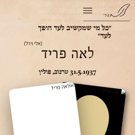
״כל מי שמקשיב לעד הופך
לעד״
(אלי ויזל)
לאה פריד
31.5.1937
טרנוב
,
פולין