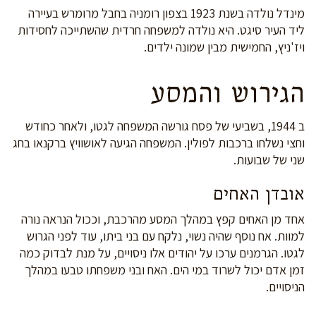
מינדל נולדה בשנת 1923 בצפון רומניה בחבל מרומרש בעיירה
ליד העיר סיגט. היא נולדה למשפחה חרדית שהשתייכה לחסידות
ויז'ניץ, החמישית מבין שמונה ילדים.
הגירוש והמסע
ב 1944, בשביעי של פסח גורשה המשפחה לגטו, ולאחר כחודש
וחצי נשלחו ברכבות לפולין. המשפחה הגיעה לאושוויץ ברקנאו בחג
שני של שבועות.
אובדן האחים
אחד מן האחים קפץ במהלך המסע מהרכבת, וככול הנראה נורה
למוות. אח נוסף שהיה נשוי, נלקח עם בני ביתו, עוד לפני הגרוש
לגטו. הגרמנים ערכו על יהודים אלו ניסויים, על מנת לבדוק כמה
זמן אדם יכול לשרוד במי הים. האח ובני משפחתו טבעו במהלך
הניסויים.