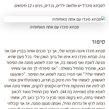
לסבתא מינדל יש שלושה ילדים, נכדים, נינים ו-12 חימשים.
סבתא מינדו עם אחת מאחיותיה
סיפור
סבתא מינדו איננה סבתא שלי, אך כך מכנים אותה בבניין שבו אני
גרה. סבתא מינדו היא אימו של ברוך השכן שלי. בכל פעם שהיא
מגיעה לשבת ואני פוגשת בה, אני זוכה לשמוע ממנה את הסיפור
הבא, שתמיד מתחיל בשאלה : "אני סיפרתי לך מה אני עשיתי
לאחותי שלי?" ואני תמיד נכונה לשמוע את הסיפור. "כשהגענו
לאושוויץ, לאחותי שלי היה תינוק בן חודש, כשההיטלראים אמרו
לנו לתת את התינוקות והילדים הקטנים לזקנים, אחותי נתנה אותו
לאמא שלנו (שהייתה בת 44). לאחר מכן התחיל מאוד לכאוב
לאחותי בחזה, היא בקשה ממני סכין כי כל כך כאב לה, אחותי
רצתה לרוץ אל גדרות התיל, ואנחנו מנענו ממנה. אז אני קיבלתי