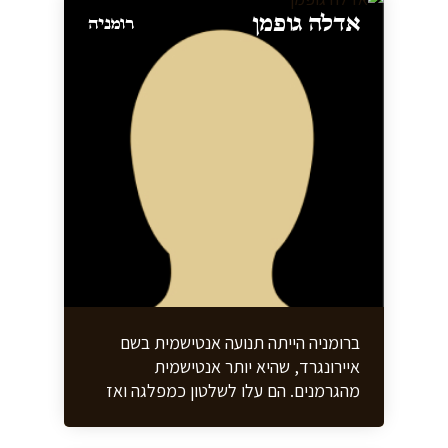
אדלה גופמן
רומניה
ברומניה הייתה תנועה אנטישמית בשם
איירונגרד, שהיא יותר אנטישמית
מהגרמנים. הם עלו לשלטון כמפלגה ואז
כל הרומנים, וגם הרומנים הטובים, הפכו
אנטישמים . מול המשפחה של אמא היו