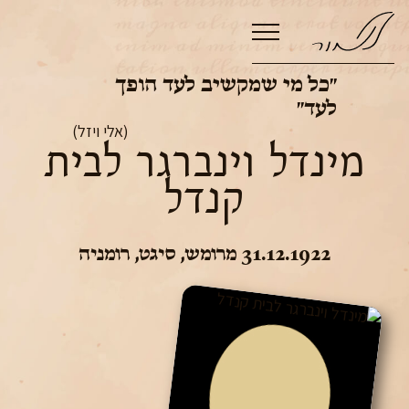
״כל מי שמקשיב לעד הופך
לעד״
(אלי ויזל)
מינדל וינברגר לבית
קנדל
31.12.1922
מרומש, סיגט
,
רומניה