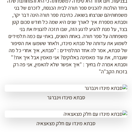
בצניעות. ויום אחד היא סיפרה למשפחתה כי היא והמחותנת שלה
ביחד הולכות להכניס ספר תורה לבית הכנסת, לזכרם של בני
משפחותיהם שנרצחו בשואה. כתיבת ספר תורה הינה דבר יקר,
וסבתא מספרת איך לאורך שנים היא שמה כל חודש סכום קטן
בצד, על מנת להגיע לרגע הזה, שבו תזכה להנציח את בני
משפחתה על ספר תורה. באחת השנים, באתי עם כמה תלמידים
לשמוע את עדותה של סבתא מינדו, ולאחר ששמעו את הסיפור
של סבתא, אמר לה אחד התלמידים : "סבתא, איך אחרי כל מה
שעברת, את עוד מאמינה באלוקים? אני מאמין אבל איך את?"
וסבתא אמרה לו בחיוך : "איך אפשר שלא להאמין, אני פה רק
בזכות הקב"ה"
סבתא מינדו וינברגר
סבתא מינדו עם חלק מצאצאיה