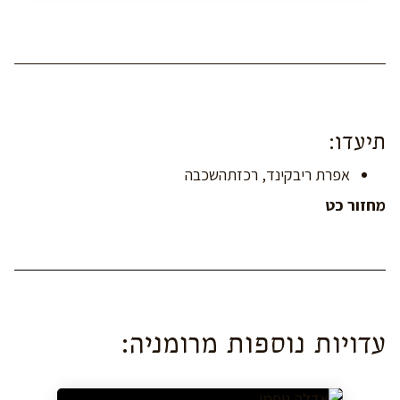
תיעדו:
אפרת ריבקינד, רכזתהשכבה
מחזור
כט
עדויות נוספות מ
רומניה
: